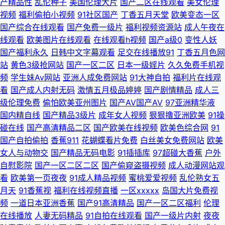
产精品性
乱伦种子
美国伦理大片
国产二区在线观看
美女伦理
拍 欧美激情导航 日本在线免费网 婷婷尤物超碰 尤物豆花导航 91含羞草福利
视频
福利偷拍小视频
91社区国产
丁香五月天堂
欧美变态一区
国产综合在线观看
国产免费一级片
福利视频资源站
成人午夜在
社 AV无码午夜激情 韩国avvv 蜜桃麻豆久久 日韩免费一级 亚洲成人午夜天
线观看
欧美图片在线观看
在线观看h视频
国产a级0
变性人妖
国产福利永久
日韩中文字幕观看
足交在线播放91
丁香五月色网
堂 91伊人叉 国产av影院 久草影片 欧美性爱1 日韩美123区 亚洲欧洲tv 91探
站
黄色3级抢网站
国产一区二区
日本一级婬片
久久免费手机视
频
学生妹Av网站
亚洲人成免费网站
91大神自拍
福利片在线观
花黑丝视频 超碰先锋影音 欧美a日 www大香蕉n 美女性爱网 日韩精品巨乳
看
国产成人内射无码
激情五月极品婷婷
国产剧情精品
成人三
级伦理免费
偷怕欧美亚州图片
国产AV国产AV
97亚洲精华液
无码 亚州污97 综合另类网 91中文永久 成人天堂噜噜 黑丝美女内射自慰 午
国内精自线
国产精品3级片
成年女人视频
狠狠撸亚洲欧美
91操
碰在线
国产高清精品二区
国产欧美在线视频
欧美色综合网
91
夜成人直播午夜 91黑丝高跟 A片色图 成人免费频道 老湿A片 天天干视频毛
国产自拍偷拍
香蕉911
花蝴蝶看片免费
白丝美女免费网站
欧美
女人与动物交
国产精品无码电影
91插插库
97超碰大香蕉
户外
片 影音先锋丁香四月 91国产白浆 99福利导航网 第一富利导航大全 黑丝性爱
自慰影院
国产一区二区二区
国产偷窥盗摄视频
成人动漫网站观
看
欧美第一页夜夜
91成人精品视频
蜜桃爱爱视频
乱伦熟女五
喷水AV 久久五月蜜桃 欧洲狠艹 日韩性爱导航 天天草网 亚洲激情导航 丁香
月天
91香蕉视
福利在线视频直播
一区xxxxx
岛国大片免费视
频
一道日本亚洲香蕉
国产91高清精品
国产一区二区福利
伦理
五月成人 亚洲第一夜页 国产丝袜熟女 久久鲁鲁 午夜黄色三级 91色狼 成人一
在线播放
人妻无码精品
91自拍在线观看
国产一级片内射
夜夜