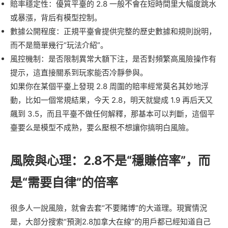
賠率穩定性：優質平臺的 2.8 一般不會在短時間里大幅度跳水
或暴漲，背后有模型控制。
數據公開程度：正規平臺會提供完整的歷史數據和規則說明，
而不是簡單幾行“玩法介紹”。
風控機制：是否限制異常大額下注，是否對頻繁高風險操作有
提示，這直接關系到玩家能否冷靜參與。
如果你在某個平臺上發現 2.8 周圍的賠率經常莫名其妙地浮
動，比如一個常規結果，今天 2.8，明天就變成 1.9 再后天又
飆到 3.5，而且平臺不做任何解釋，那基本可以判斷，這個平
臺要么是模型不成熟，要么壓根不想讓你搞明白風險。
風險與心理：2.8不是“穩賺倍率”，而
是“需要自律”的倍率
很多人一說風險，就會去套“不要賭博”的大道理。現實情況
是，大部分搜索“預測2.8加拿大在線”的用戶都已經知道自己