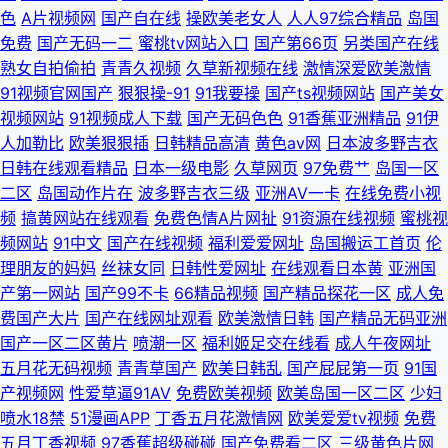
色
A片视频网
国产自在线
操欧美老女人
人人97综合精品
岛国
免费
国产无码一二
蜜桃tv网站入口
国产第66页
另类国产在线
熟女自拍偷拍
青青久视频
久草新视频在线
激情深爱欧美激情
91视频官网国产
狠狠操-91
91我要操
国产ts视频网站
国产美女
视频网站
91视频成人下载
国产无码色色
91香蕉亚洲精品
91伊
人加勒比
欧美狠狠插
日韩精品高清
黄色av网
日本波多野吉衣
日韩在线观看精品
日本一级电影
久草网页
97免费艹
岛国一区
二区
岛国动作片在
波多野吉衣三级
亚洲AV一卡
在线免费小视
频
搞黄网站在线观看
免费色情A片网扯
91资源在线视频
蜜桃视
频网站
91中文
国产在线视频
福利爱爱网址
岛国搬运工首页
伦
理朋友的妈妈
丝袜女同
日韩性爱网址
在线观看日本黄
亚洲国
产第一网站
国产99不卡
66精品视频
国产精品探花一区
成人免
费国产大片
国产在线网址观看
欧美激情日韩
国产精品无码亚洲
国产一区二区黄片
喷潮一区
福利姬足交在线看
成人午夜网址
五月花无码视频
青青草国产
欧美日韩乱
国产屁屁第一页
91国
产视频网
性爱草逼91AV
免费欧美视频
欧美岛国一区二区
少妇
喷水18禁
51漫画APP
丁香五月花激情网
欧美爱爱tv视频
免费
五月丁香视频
97香蕉超级碰碰
国产免费看二区
三级黄色片网