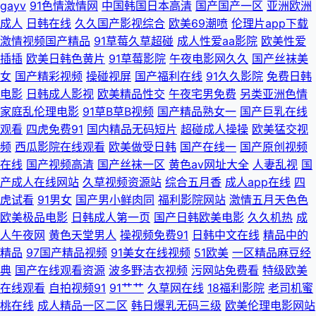
gayv
91色情激情网
中国韩国日本高清
国产国产一区
亚洲欧洲
日本熟妇网站大全 亚洲AV黄色网址 91蜜臀人妻中文 www激情五月 豆花福
成人
日韩在线
久久国产影视综合
欧美69潮喷
伦理片app下载
激情视频国产精品
91草莓久草超碰
成人性爱aa影院
欧美性爱
利导航 人人操超碰在线 偷拍拍自超碰 伊人大香啪啪 91网站直接观看 成人色
插插
欧美日韩色黄片
91草莓影院
午夜电影网久久
国产丝袜美
女
国产精彩视频
操碰视屏
国产福利在线
91久久影院
免费日韩
片网 激情午夜AV 蜜桃久热久精品 人妻内射资源 熟女a资源 91国产首业 草逼
电影
日韩成人影视
欧美精品性交
午夜宅男免费
另类亚洲色情
家庭乱伦理电影
91草B草B视频
国产精品熟女一
国产巨乳在线
视频软件 国产黄网站 久草免费福利在 欧洲视频一区 午夜成人AV福利 91人妻
观看
四虎免费91
国内精品无码短片
超碰成人操操
欧美猛交视
频
西瓜影院在线观看
欧美做受日韩
国产在线一
国产原创视频
操 99色色 18免费观看 成人综合剧场 免费看91 色域91大神 伊思大香蕉9 97
在线
国产视频高清
国产丝袜一区
黄色av网址大全
人妻乱视
国
产成人在线网站
久草视频资源站
综合五月香
成人app在线
四
超碰在线伊人 豆花入口 美女夜色黄 日韩轮理 亚洲狼人色图 东京热视屏 九九
虎试看
91男女
国产男小鲜肉同
福利影院网站
激情五月天色色
欧美极品电影
日韩成人第一页
国产日韩欧美电影
久久机热
成
爱热 日韩激情导航 午夜香蕉成人网站 97网址97 www69国产 超碰97www
人午夜网
黄色天堂男人
操视频免费91
日韩中文在线
精品中的
精品
97国产精品视频
91美女在线视频
51欧美
一区精品麻豆经
果冻传媒一级A片 日不卡视频 www簧片网站 久久草成人网 人人艹人 青娱乐
典
国产在线观看资源
波多野洁衣视频
污网站免费看
特级欧美
在线观看
自拍视频91
91艹艹
久草网在线
18福利影院
老司机蜜
99在线 69av免费 波多野一区 极品美女激情网 九一激情影院 伊人院大香蕉
桃在线
成人精品一区二区
韩日爆乳无码三级
欧美伦理电影网站