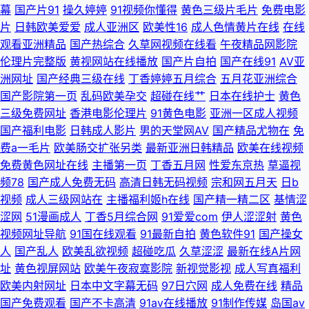
幕
国产片91
操久婷婷
91视频你懂得
黄色三级片毛片
免费电影
情软件 久草视频免费福利 四虎影院污 91啦在线 大香蕉AV电影 另类av性爱
片
日韩欧美爱爱
成人亚洲区
欧美性16
成人色情黄片在线
在线
观看亚洲精品
国产热综合
久草网视频在线看
午夜精品网影院
综合avav 黄色三级片yyc 日韩一级免费 97久草热 久草福利视频免费 日本免
伦理片完整版
黄视网站在线播放
国产片自拍
国产在线91
AV亚
洲网址
国产经典三级在线
丁香婷婷五月综合
五月花亚洲综合
费网站 97蜜桃 激情午夜一区 日韩伦理片网站 91n在线网站 精品国产色色 91
国产影院第一页
乱码欧美孕交
超碰在线艹
日本在线护士
黄色
三级免费网址
香港电影伦理片
91黄色电影
亚洲一区成人视频
豆花精品 国产福利夜 欧美做爱直播 伊人精品网 大香蕉怡红院 欧美性爱东京
国产福利电影
日韩成人影片
男的天堂网AV
国产精品尤物在
免
费a一毛片
欧美肠交扩张另类
最新亚洲日韩精品
欧美在线视频
热 亚洲男女操逼视频 www97操 久操超碰 国产探花传媒 91国自在线播放 国
免费黄色网址在线
主播第一页
丁香五月网
性爱东京热
草逼视
频78
国产成人免费无码
高清日韩无码视频
宗和网五月天
日b
产传媒A片大全 欧美国产视频 亚洲金典AA 狠狠干狠狠撸 丝袜足交影院 a天
视频
成人三级网站在
主播福利姬h在线
国产精一精二区
基情涩
涩网
51漫画成人
丁香5月综合网
91爱爱com
伊人涩涩射
黄色
堂网在线 黄色午夜理论 午夜影院9970 俺去也三级 九九热超碰精品 亚洲AV
视频网址导航
91国在线观看
91最新自拍
黄色软件91
国产操女
人
国产乱人
欧美乱欲视频
超碰吃瓜
久草涩涩
最新在线A片网
性爱网 超碰人人摸人人爱 超碰人人艹久久 婷婷日本 草莓视频免费观看 国产
址
黄色视屏网站
欧美午夜寂寞影院
新视觉影视
成人写真福利
欧美内射网址
日本中文字幕无码
97日穴网
成人免费在线
精品
91视频播放 污视频下载大全 91免费国视频 九一成人 91熟女免费视频 午夜久
国产免费观看
国产不卡高清
91av在线播放
91制作传媒
岛国av